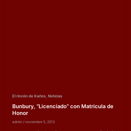
,
El rincón de Karlos
Noticias
Bunbury, “Licenciado” con Matricula de
Honor
admin
/
noviembre 5, 2012