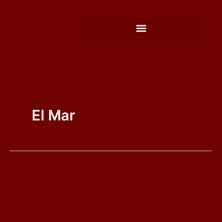
Ir
al
contenido
El Mar