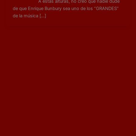
A estas alturas, no creo que nadie dude
de que Enrique Bunbury sea uno de los “GRANDES”
de la música […]