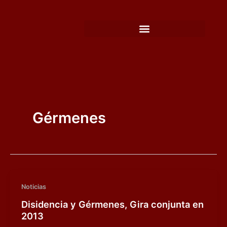
Ir
al
contenido
Gérmenes
Noticias
Disidencia y Gérmenes, Gira conjunta en
2013