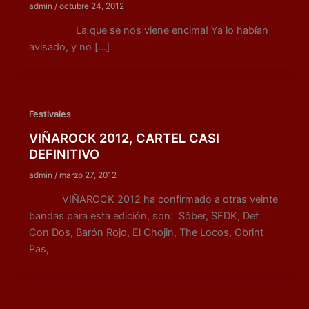
admin
/
octubre 24, 2012
La que se nos viene encima! Ya lo habían
avisado, y no […]
Festivales
VIÑAROCK 2012, CARTEL CASI
DEFINITIVO
admin
/
marzo 27, 2012
VIÑAROCK 2012 ha confirmado a otras veinte
bandas para esta edición, son: Sôber, SFDK, Def
Con Dos, Barón Rojo, El Chojin, The Locos, Obrint
Pas,