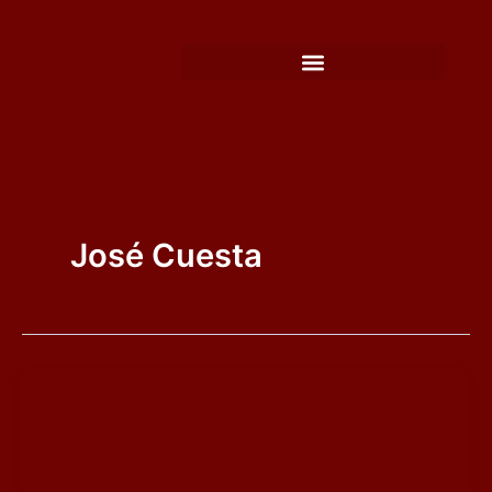
Ir
al
contenido
José Cuesta