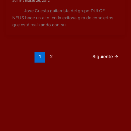
admin
/
marzo 26, 2012
Jose Cuesta guitarrista del grupo DULCE
NEUS hace un alto en la exitosa gira de conciertos
que está realizando con su
1
2
Siguiente
→