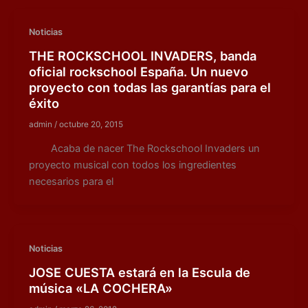
Noticias
THE ROCKSCHOOL INVADERS, banda
oficial rockschool España. Un nuevo
proyecto con todas las garantías para el
éxito
admin
/
octubre 20, 2015
Acaba de nacer The Rockschool Invaders un
proyecto musical con todos los ingredientes
necesarios para el
Noticias
JOSE CUESTA estará en la Escula de
música «LA COCHERA»