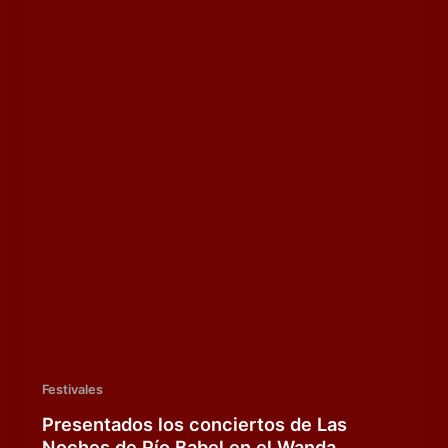
Festivales
Presentados los conciertos de Las
Noches de Río Babel en el Wanda