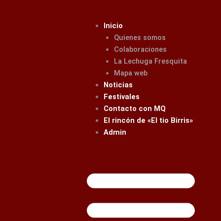
Ir
al
Inicio
contenido
Quienes somos
Colaboraciones
La Lechuga Fresquita
Mapa web
Noticias
Festivales
Contacto con MQ
El rincón de «El tio Birris»
Admin