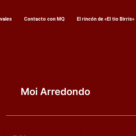
ivales
Contacto con MQ
El rincón de «El tio Birris»
Moi Arredondo