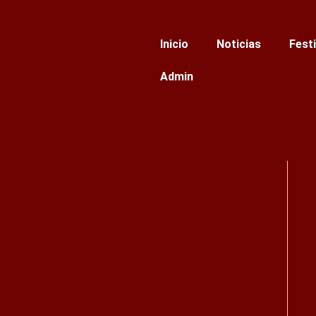
Ir
al
Inicio
Noticias
Fest
contenido
Admin