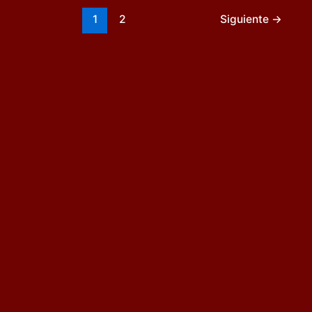
1
2
Siguiente
→