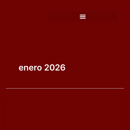
Ir
al
contenido
enero 2026