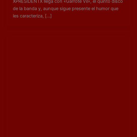
XPRESIDENTX llega con «Garrote Vil», el quinto disco
de la banda y, aunque sigue presente el humor que
les caracteriza, […]