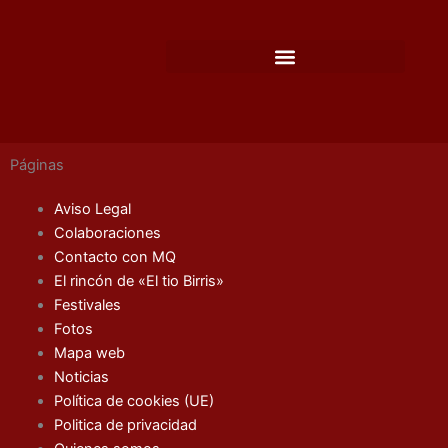
Ir
al
contenido
Páginas
Aviso Legal
Colaboraciones
Contacto con MQ
El rincón de «El tio Birris»
Festivales
Fotos
Mapa web
Noticias
Política de cookies (UE)
Politica de privacidad