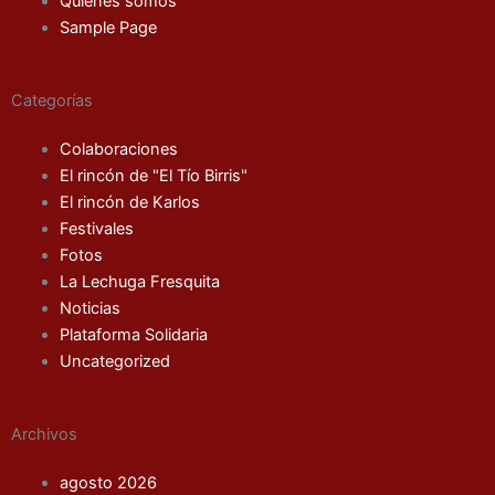
Quienes somos
Sample Page
Categorías
Colaboraciones
El rincón de "El Tío Birris"
El rincón de Karlos
Festivales
Fotos
La Lechuga Fresquita
Noticias
Plataforma Solidaria
Uncategorized
Archivos
agosto 2026