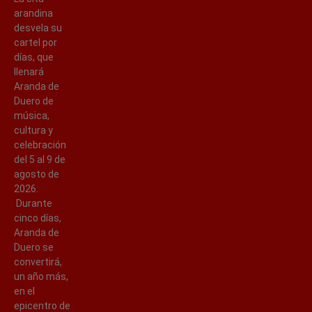
arandina
desvela su
cartel por
días, que
llenará
Aranda de
Duero de
música,
cultura y
celebración
del 5 al 9 de
agosto de
2026.
Durante
cinco días,
Aranda de
Duero se
convertirá,
un año más,
en el
epicentro de