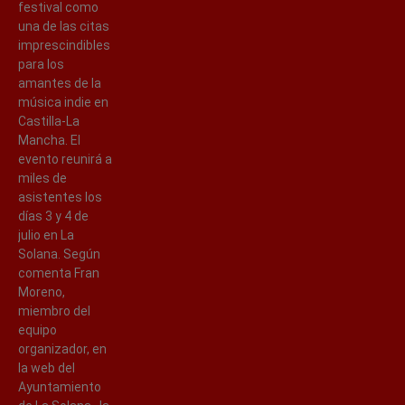
festival como
una de las citas
imprescindibles
para los
amantes de la
música indie en
Castilla-La
Mancha. El
evento reunirá a
miles de
asistentes los
días 3 y 4 de
julio en La
Solana. Según
comenta Fran
Moreno,
miembro del
equipo
organizador, en
la web del
Ayuntamiento