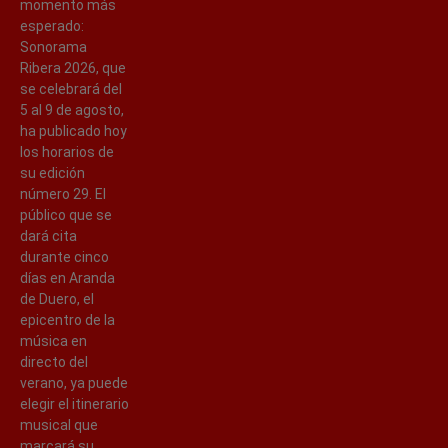
momento más
esperado:
Sonorama
Ribera 2026, que
se celebrará del
5 al 9 de agosto,
ha publicado hoy
los horarios de
su edición
número 29. El
público que se
dará cita
durante cinco
días en Aranda
de Duero, el
epicentro de la
música en
directo del
verano, ya puede
elegir el itinerario
musical que
marcará su