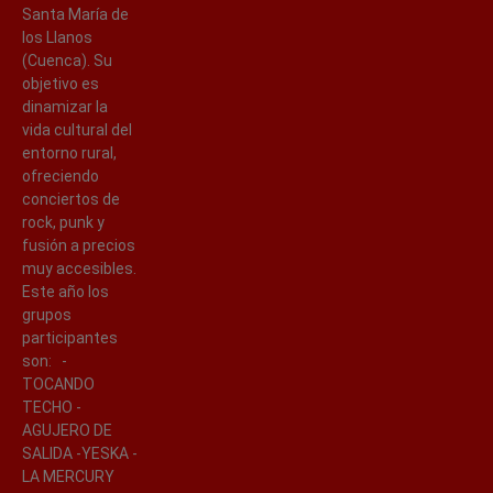
Santa María de
los Llanos
(Cuenca). Su
objetivo es
dinamizar la
vida cultural del
entorno rural,
ofreciendo
conciertos de
rock, punk y
fusión a precios
muy accesibles.
Este año los
grupos
participantes
son: -
TOCANDO
TECHO -
AGUJERO DE
SALIDA -YESKA -
LA MERCURY