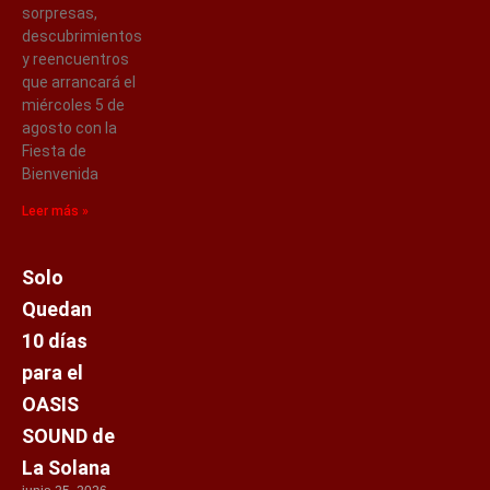
sorpresas,
descubrimientos
y reencuentros
que arrancará el
miércoles 5 de
agosto con la
Fiesta de
Bienvenida
Leer más »
Solo
Quedan
10 días
para el
OASIS
SOUND de
La Solana