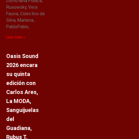
como Niña Polaca,
Rusowsky, Vera
Fauna, Colectivo da
Silva, Marlena,
PabloPablo,
Leer más »
Oasis Sound
2026 encara
su quinta
edición con
Carlos Ares,
La MODA,
Sanguijuelas
del
Guadiana,
Rubus T.