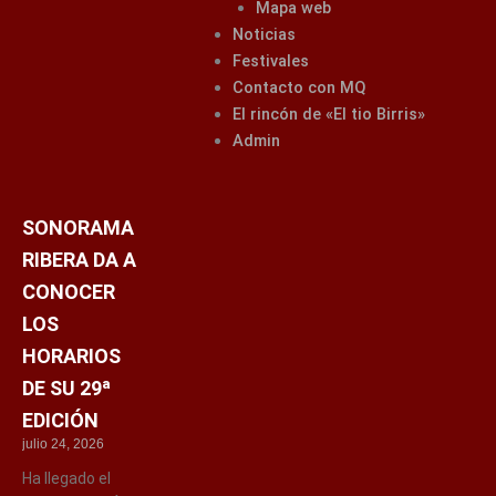
Mapa web
Noticias
Festivales
Contacto con MQ
El rincón de «El tio Birris»
Admin
SONORAMA
RIBERA DA A
CONOCER
LOS
HORARIOS
DE SU 29ª
EDICIÓN
julio 24, 2026
Ha llegado el