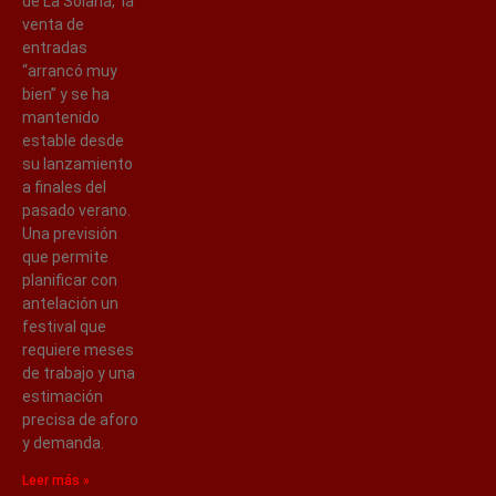
de La Solana, la
venta de
entradas
“arrancó muy
bien” y se ha
mantenido
estable desde
su lanzamiento
a finales del
pasado verano.
Una previsión
que permite
planificar con
antelación un
festival que
requiere meses
de trabajo y una
estimación
precisa de aforo
y demanda.
Leer más »