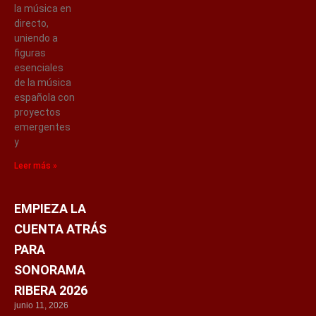
la música en
directo,
uniendo a
figuras
esenciales
de la música
española con
proyectos
emergentes
y
Leer más »
EMPIEZA LA
CUENTA ATRÁS
PARA
SONORAMA
RIBERA 2026
junio 11, 2026