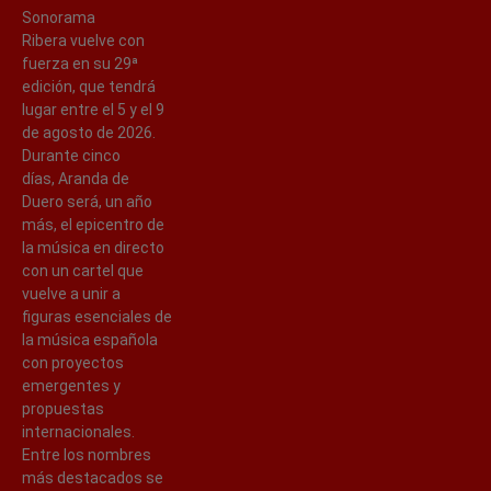
Sonorama
Ribera vuelve con
fuerza en su 29ª
edición, que tendrá
lugar entre el 5 y el 9
de agosto de 2026.
Durante cinco
días, Aranda de
Duero será, un año
más, el epicentro de
la música en directo
con un cartel que
vuelve a unir a
figuras esenciales de
la música española
con proyectos
emergentes y
propuestas
internacionales.
Entre los nombres
más destacados se