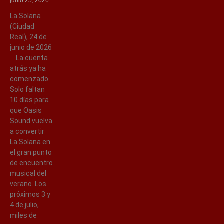
junio 25, 2026
La Solana
(Ciudad
Real), 24 de
junio de 2026
La cuenta
atrás ya ha
comenzado.
Solo faltan
10 días para
que Oasis
Sound vuelva
a convertir
La Solana en
el gran punto
de encuentro
musical del
verano. Los
próximos 3 y
4 de julio,
miles de