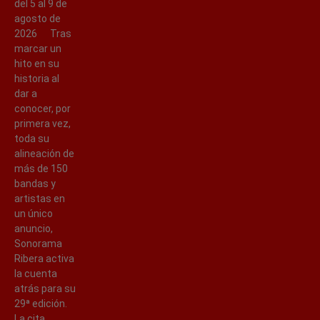
del 5 al 9 de
agosto de
2026 Tras
marcar un
hito en su
historia al
dar a
conocer, por
primera vez,
toda su
alineación de
más de 150
bandas y
artistas en
un único
anuncio,
Sonorama
Ribera activa
la cuenta
atrás para su
29ª edición.
La cita