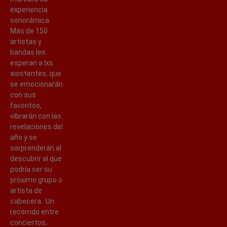
experiencia
sonorámica.
Más de 150
artistas y
bandas les
esperan a lxs
asistentes, que
se emocionarán
con sus
favoritos,
vibrarán con las
revelaciones del
año y se
sorprenderán al
descubrir al que
podría ser su
próximo grupo o
artista de
cabecera. Un
recorrido entre
conciertos,