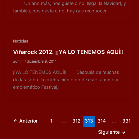
Un año más, nos guste o no, llega la Navidad, y
también, nos guste o no, hay que reconocer
Noticias
Viñarock 2012. ¡¡YA LO TENEMOS AQUÍ!!
admin
/
diciembre 9, 2011
¡¡YA LO TENEMOS AQUÍ!! Después de muchas
dudas sobre la celebración o no de este famoso y
emblemático Festival,
←
Anterior
1
…
312
313
314
…
331
Siguiente
→