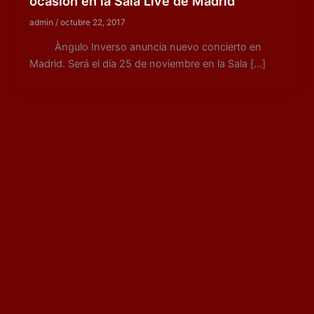
ocasión en la Sala Live de Madrid
admin
/
octubre 22, 2017
Àngulo Inverso anuncia nuevo concierto en
Madrid. Será el día 25 de noviembre en la Sala […]