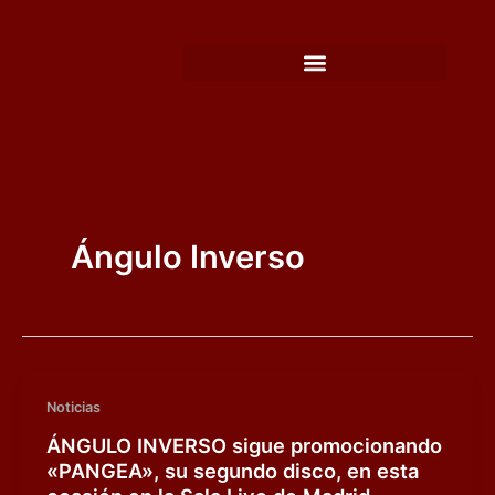
Ir
al
contenido
Ángulo Inverso
Noticias
ÁNGULO INVERSO sigue promocionando
«PANGEA», su segundo disco, en esta