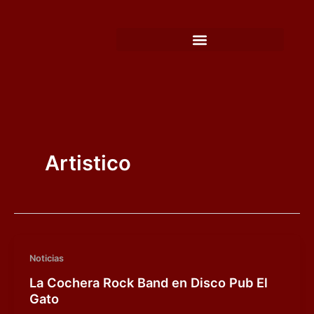
Ir
al
contenido
Artistico
Noticias
La Cochera Rock Band en Disco Pub El
Gato