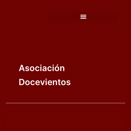
Ir
al
contenido
Asociación
Docevientos