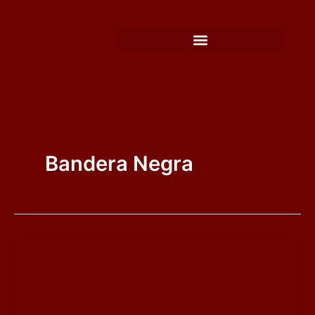
Ir
al
contenido
Bandera Negra