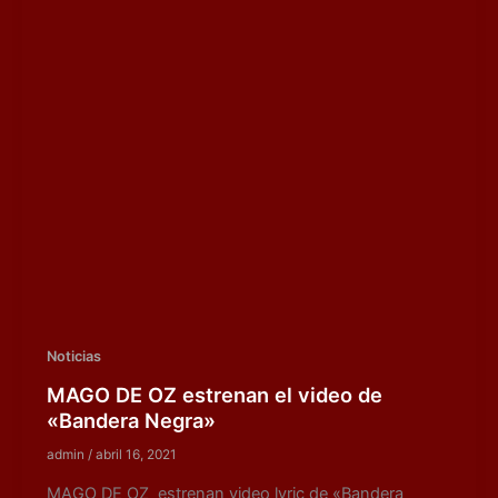
Noticias
MAGO DE OZ estrenan el video de
«Bandera Negra»
admin
/
abril 16, 2021
MAGO DE OZ estrenan video lyric de «Bandera