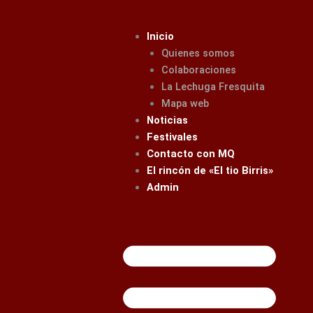
Ir
al
Inicio
contenido
Quienes somos
Colaboraciones
La Lechuga Fresquita
Mapa web
Noticias
Festivales
Contacto con MQ
El rincón de «El tio Birris»
Admin