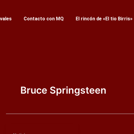
ivales
Contacto con MQ
El rincón de «El tio Birris»
Bruce Springsteen