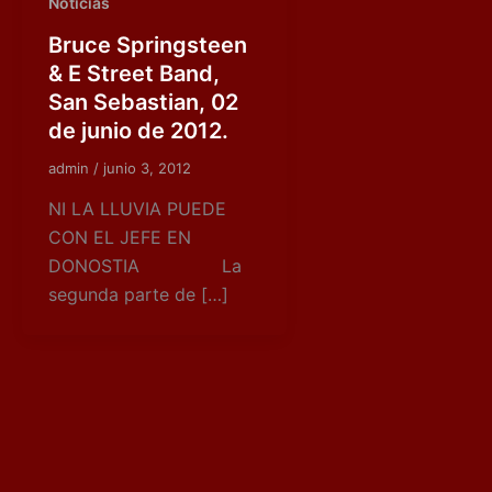
Noticias
Bruce Springsteen
& E Street Band,
San Sebastian, 02
de junio de 2012.
admin
/
junio 3, 2012
NI LA LLUVIA PUEDE
CON EL JEFE EN
DONOSTIA La
segunda parte de […]