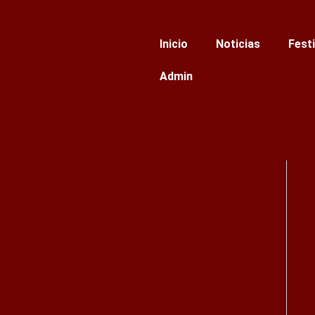
Ir
al
Inicio
Noticias
Fest
contenido
Admin