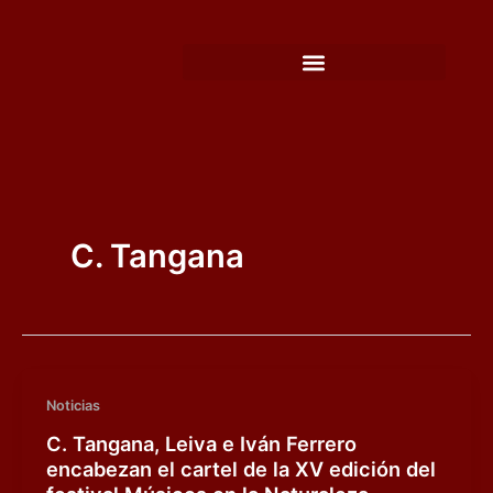
Ir
al
contenido
C. Tangana
Noticias
C. Tangana, Leiva e Iván Ferrero
encabezan el cartel de la XV edición del