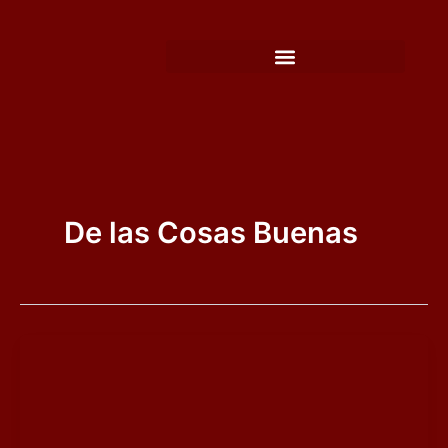
Ir
al
contenido
De las Cosas Buenas