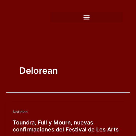
Ir
al
contenido
Delorean
Noticias
Toundra, Full y Mourn, nuevas
confirmaciones del Festival de Les Arts