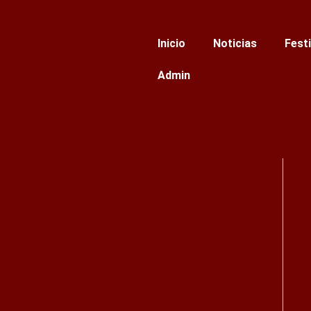
Ir
al
Inicio
Noticias
Fest
contenido
Admin