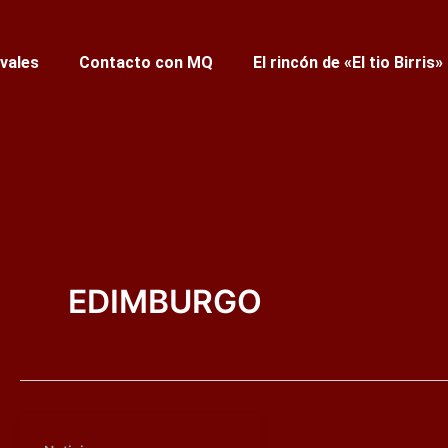
ivales
Contacto con MQ
El rincón de «El tio Birris»
EDIMBURGO