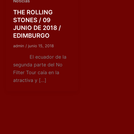
Noticias
THE ROLLING
STONES / 09
JUNIO DE 2018 /
EDIMBURGO
admin
/
junio 15, 2018
El ecuador de la
segunda parte del No
Filter Tour caía en la
atractiva y […]