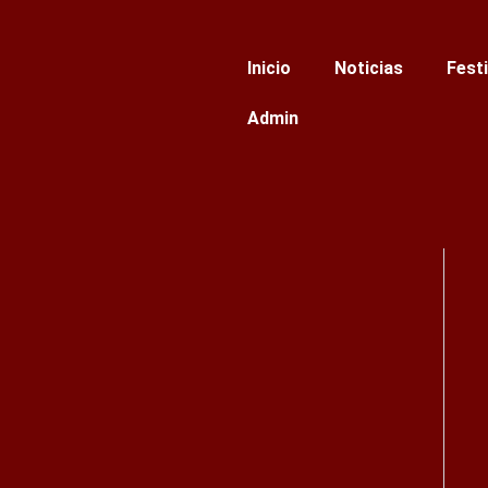
Ir
al
Inicio
Noticias
Fest
contenido
Admin