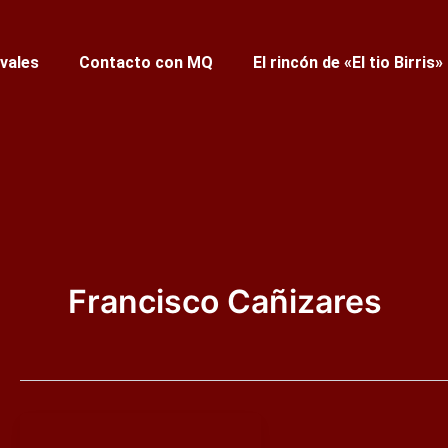
ivales
Contacto con MQ
El rincón de «El tio Birris»
Francisco Cañizares