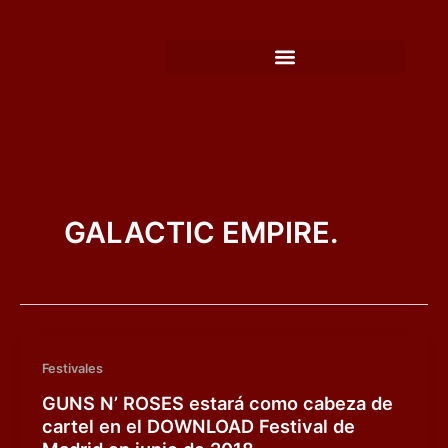
Ir
al
contenido
GALACTIC EMPIRE.
Festivales
GUNS N’ ROSES estará como cabeza de
cartel en el DOWNLOAD Festival de