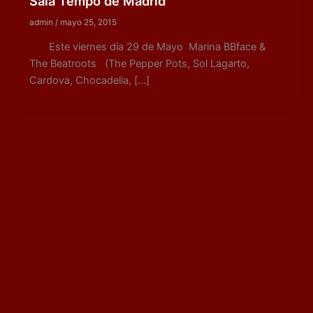
Sala Tempo de Madrid
admin
/
mayo 25, 2015
Este viernes día 29 de Mayo Marina BBface &
The Beatroots (The Pepper Pots, Sol Lagarto,
Cardova, Chocadelia, […]