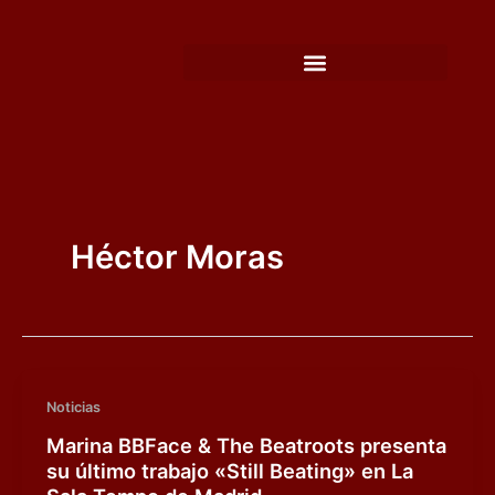
Ir
al
contenido
Héctor Moras
Noticias
Marina BBFace & The Beatroots presenta
su último trabajo «Still Beating» en La