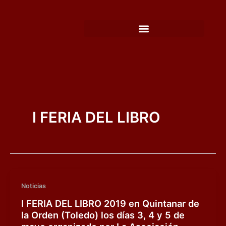
Ir
al
contenido
I FERIA DEL LIBRO
Noticias
I FERIA DEL LIBRO 2019 en Quintanar de
la Orden (Toledo) los días 3, 4 y 5 de