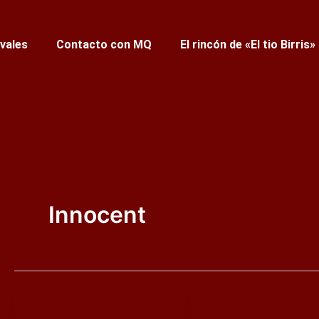
ivales
Contacto con MQ
El rincón de «El tio Birris»
Innocent