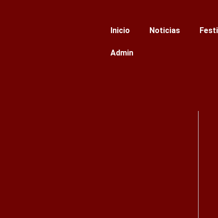
Ir
al
Inicio
Noticias
Fest
contenido
Admin