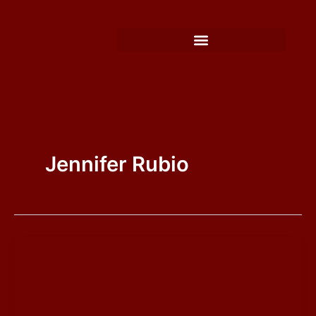
Ir
al
contenido
Jennifer Rubio