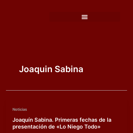
Ir
al
contenido
Joaquin Sabina
Noticias
Joaquín Sabina. Primeras fechas de la
presentación de «Lo Niego Todo»