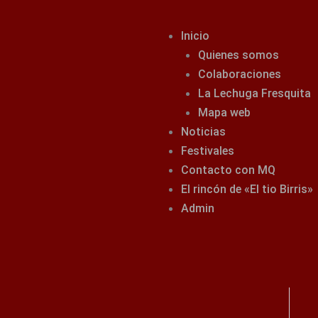
Inicio
Quienes somos
Colaboraciones
La Lechuga Fresquita
Mapa web
Noticias
Festivales
Contacto con MQ
El rincón de «El tio Birris»
Admin