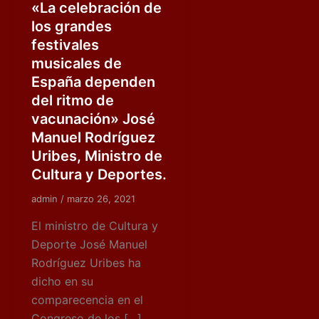
«La celebración de
los grandes
festivales
musicales de
España dependen
del ritmo de
vacunación» José
Manuel Rodríguez
Uribes, Ministro de
Cultura y Deportes.
admin
/
marzo 26, 2021
El ministro de Cultura y
Deporte José Manuel
Rodríguez Uribes ha
dicho en su
comparecencia en el
Congreso de los […]