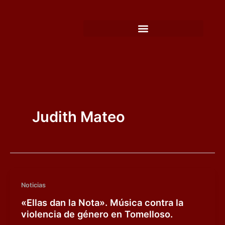
Ir
al
contenido
Judith Mateo
Noticias
«Ellas dan la Nota». Música contra la
violencia de género en Tomelloso.