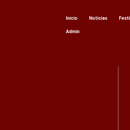
Ir
al
Inicio
Noticias
Fest
contenido
Admin