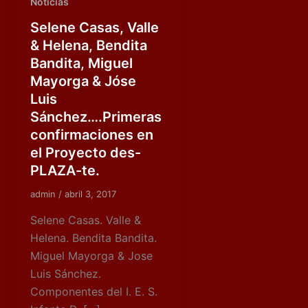
Noticias
Selene Casas, Valle
& Helena, Bendita
Bandita, Miguel
Mayorga & Jóse
Luis
Sánchez….Primeras
confirmaciones en
el Proyecto des-
PLAZA-te.
admin
/
abril 3, 2017
Selene Casas. Valle &
Helena. Bendita Bandita.
Miguel Mayorga & Jose
Luis Sánchez.
Componentes del I. E. S.