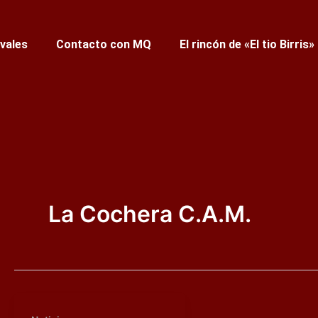
ivales
Contacto con MQ
El rincón de «El tio Birris»
La Cochera C.A.M.