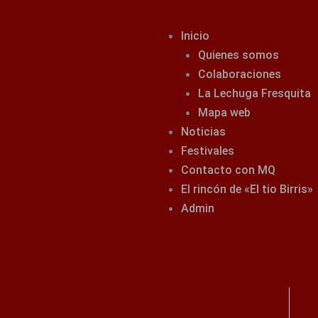
Inicio
Quienes somos
Colaboraciones
La Lechuga Fresquita
Mapa web
Noticias
Festivales
Contacto con MQ
El rincón de «El tio Birris»
Admin