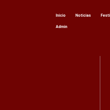
Ir
al
Inicio
Noticias
Fest
contenido
Admin