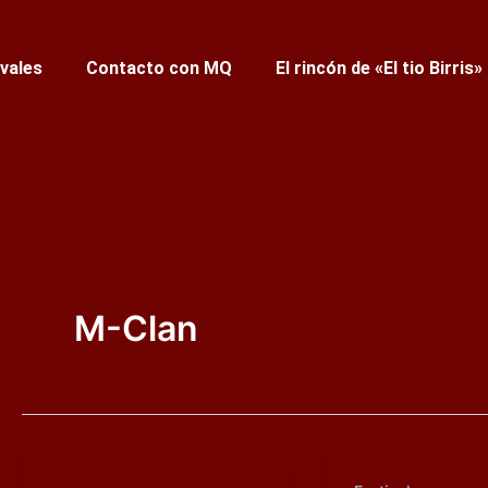
ivales
Contacto con MQ
El rincón de «El tio Birris»
M-Clan