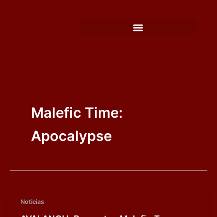
Ir
al
contenido
Malefic Time:
Apocalypse
Noticias