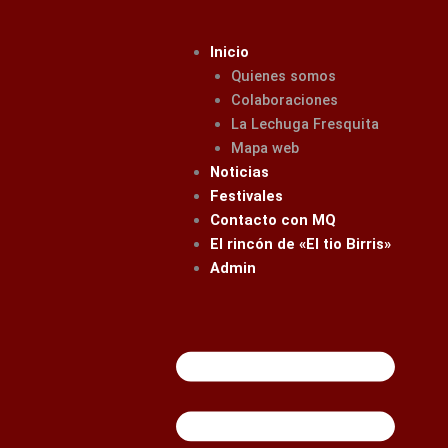
Ir
al
Inicio
contenido
Quienes somos
Colaboraciones
La Lechuga Fresquita
Mapa web
Noticias
Festivales
Contacto con MQ
El rincón de «El tio Birris»
Admin