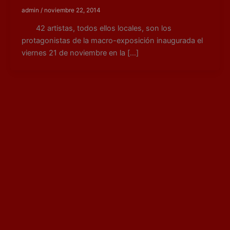
admin
/
noviembre 22, 2014
42 artistas, todos ellos locales, son los
protagonistas de la macro-exposición inaugurada el
viernes 21 de noviembre en la […]