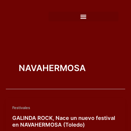
Ir
al
contenido
NAVAHERMOSA
Festivales
GALINDA ROCK, Nace un nuevo festival
en NAVAHERMOSA (Toledo)