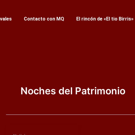
ivales
Contacto con MQ
El rincón de «El tio Birris»
Noches del Patrimonio