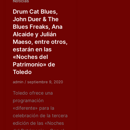
Noticias
Drum Cat Blues,
John Duer & The
Blues Freaks, Ana
Alcaide y Julián
Maeso, entre otros,
estarán en las
«Noches del
Patrimonio» de
Toledo
admin
/
septiembre 9, 2020
Toledo ofrece una
programación
«diferente» para la
celebración de la tercera
edición de las «Noches