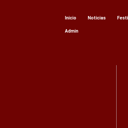
Ir
al
Inicio
Noticias
Fest
contenido
Admin