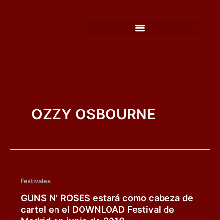
Ir
al
contenido
OZZY OSBOURNE
Festivales
GUNS N’ ROSES estará como cabeza de
cartel en el DOWNLOAD Festival de