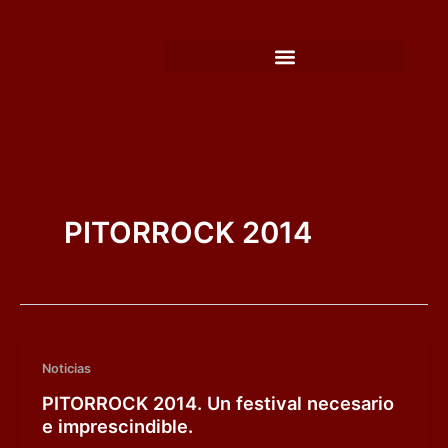
Ir
al
contenido
PITORROCK 2014
Noticias
PITORROCK 2014. Un festival necesario
e imprescindible.