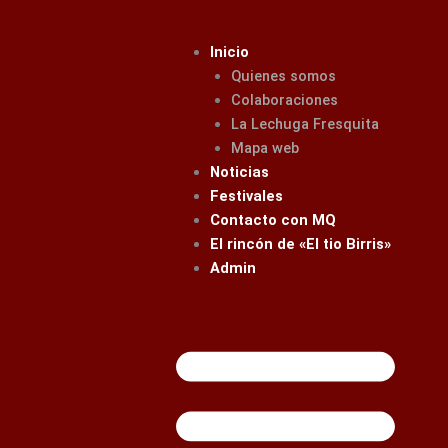
Ir
al
Inicio
contenido
Quienes somos
Colaboraciones
La Lechuga Fresquita
Mapa web
Noticias
Festivales
Contacto con MQ
El rincón de «El tio Birris»
Admin