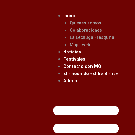
Ir
al
Inicio
contenido
Quienes somos
Colaboraciones
La Lechuga Fresquita
Mapa web
Noticias
Festivales
Contacto con MQ
El rincón de «El tio Birris»
Admin