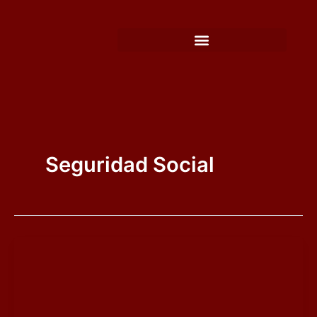
Ir
al
contenido
Seguridad Social