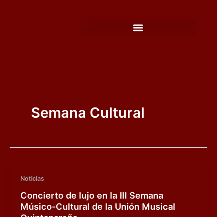
Ir
al
contenido
Semana Cultural
Noticias
Concierto de lujo en la III Semana
Músico-Cultural de la Unión Musical