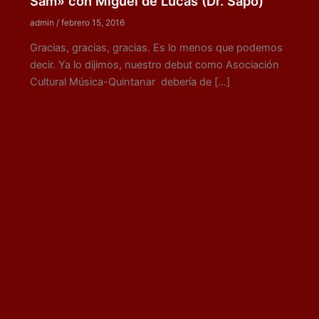
Sam» con Miguel de Lucas (Dr. Sapo)
admin
/
febrero 15, 2016
Gracias, gracias, gracias. Es lo menos que podemos
decir. Ya lo dijimos, nuestro debut como Asociación
Cultural Música-Quintanar debería de […]