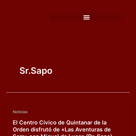
Ir
al
contenido
Sr.Sapo
Noticias
El Centro Cívico de Quintanar de la
Orden disfrutó de «Las Aventuras de