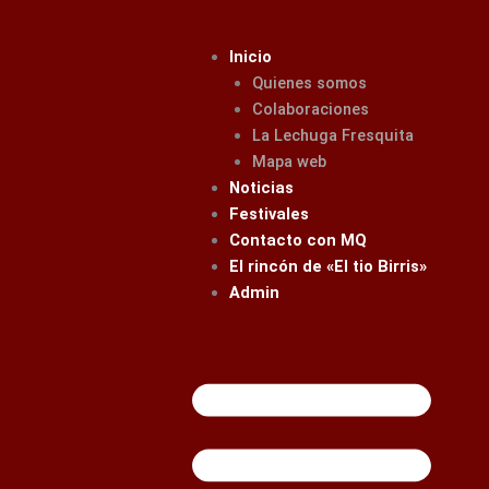
Ir
al
Inicio
contenido
Quienes somos
Colaboraciones
La Lechuga Fresquita
Mapa web
Noticias
Festivales
Contacto con MQ
El rincón de «El tio Birris»
Admin