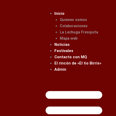
Ir
al
Inicio
contenido
Quienes somos
Colaboraciones
La Lechuga Fresquita
Mapa web
Noticias
Festivales
Contacto con MQ
El rincón de «El tio Birris»
Admin