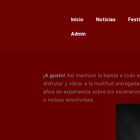
Ir
al
Inicio
Noticias
Fest
contenido
Admin
¡A gusto!
Así mantuvo la banda a todo el
disfrutar y vibrar a la multitud entrega
años de experiencia sobre los escenarios
o incluso emotividad.