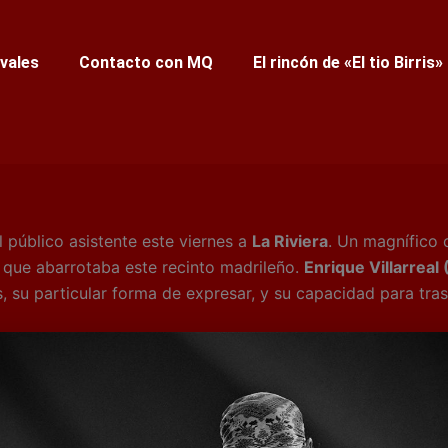
ivales
Contacto con MQ
El rincón de «El tio Birris»
 público asistente este viernes a
La Riviera
. Un magnífico 
da que abarrotaba este recinto madrileño.
Enrique Villarreal 
, su particular forma de expresar, y su capacidad para tras