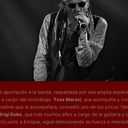
e aportación a la banda, respaldada por una amplia experi
a a cargo del contrabajo.
Txus Maraví,
que acompaña y com
 pedirle que le acompañara, concedió uno de los pocos “de
Brigi Duke
, que tras muchos años a cargo de la guitarra y
to junto a Enrique, sigue demostrando su fuerza e intensida