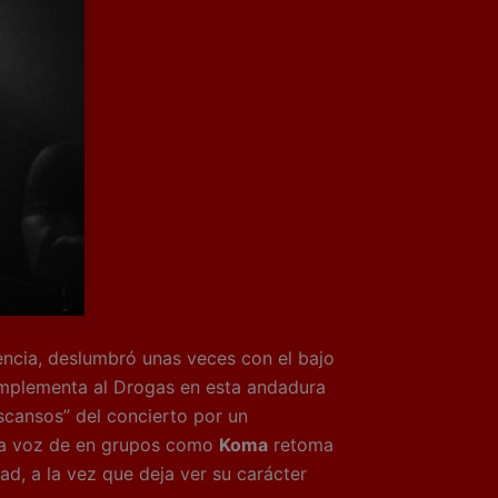
encia, deslumbró unas veces con el bajo
plementa al Drogas en esta andadura
scansos” del concierto por un
 la voz de en grupos como
Koma
retoma
d, a la vez que deja ver su carácter