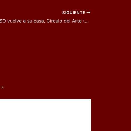
SIGUIENTE
JULIÁN MAESO vuelve a su casa, Circulo del Arte (Toledo)
n
*