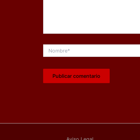
Nombre*
Aviso Legal