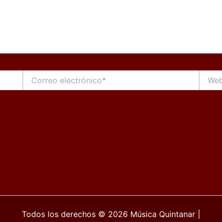
Correo
Web
electrónico*
Todos los derechos © 2026 Música Quintanar |