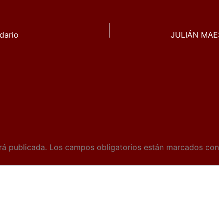
dario
rá publicada.
Los campos obligatorios están marcados co