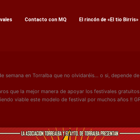
ivales
Contacto con MQ
El rincón de «El tio Birris»
e semana en Torralba que no olvidaréis… o si, depende de lo
os que la mejor manera de apoyar los festivales gratuitos 
ciendo viable este modelo de festival por muchos años !! G