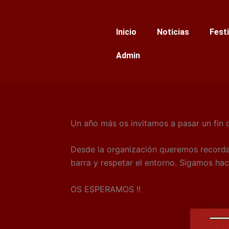
Ir
al
Inicio
Noticias
Fest
contenido
Admin
Un año más os invitamos a pasar un fin d
Desde la organización queremos recordar
barra y respetar el entorno. Sigamos ha
OS ESPERAMOS !!