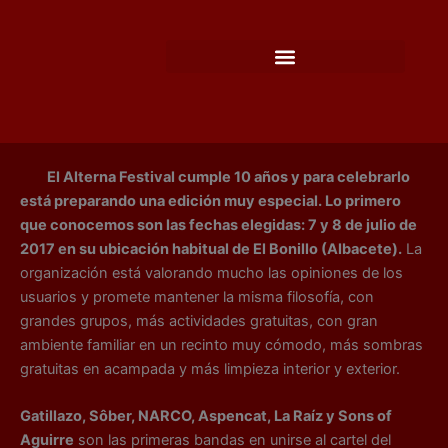
Ir
al
contenido
El Alterna Festival cumple 10 años y para celebrarlo
está preparando una edición muy especial. Lo primero
que conocemos son las fechas elegidas: 7 y 8 de julio de
2017 en su ubicación habitual de El Bonillo (Albacete).
La
organización está valorando mucho las opiniones de los
usuarios y promete mantener la misma filosofía, con
grandes grupos, más actividades gratuitas, con gran
ambiente familiar en un recinto muy cómodo, más sombras
gratuitas en acampada y más limpieza interior y exterior.
Gatillazo, Sôber, NARCO, Aspencat, La Raíz y Sons of
Aguirre
son las primeras bandas en unirse al cartel del