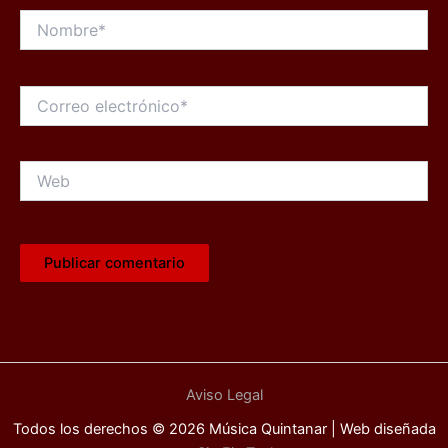
Nombre*
Correo
electrónico*
Web
Aviso Legal
Todos los derechos © 2026 Música Quintanar | Web diseñada