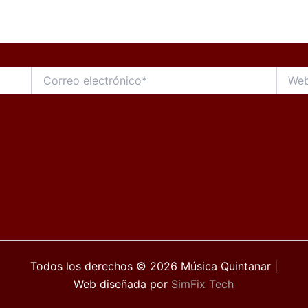
Correo
Web
electrónico*
Todos los derechos © 2026 Música Quintanar |
Web diseñada por
SimFix Tech