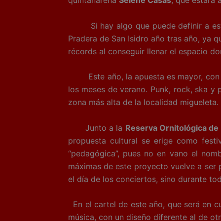
quintanareña
Selene Casas
, que estará
Si hay algo que puede definir a esta ‘
Pradera de San Isidro año tras año, ya q
récords al conseguir llenar el espacio do
Este año, la apuesta es mayor, con ba
los meses de verano. Punk, rock, ska y 
zona más alta de la localidad migueleta.
Junto a la
Reserva Ornitológica de
propuesta cultural se erige como festi
“pedagógica”, pues no en vano el nombr
máximas de este proyecto vuelve a ser 
el día de los conciertos, sino durante tod
En el cartel de este año, que será en cua
música, con un diseño diferente al de ot