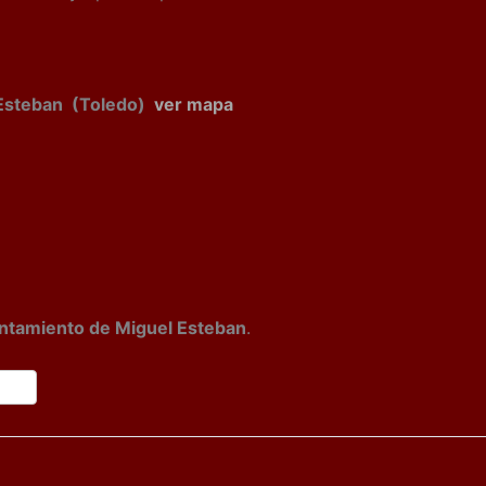
l Esteban (Toledo)
ver mapa
untamiento de Miguel Esteban
.