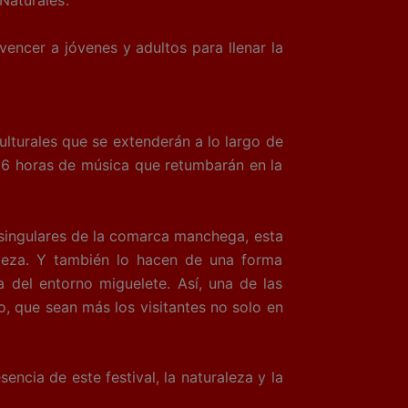
aturales’.
ncer a jóvenes y adultos para llenar la
urales que se extenderán a lo largo de
e 6 horas de música que retumbarán en la
 singulares de la comarca manchega, esta
raleza. Y también lo hacen de una forma
 del entorno miguelete. Así, una de las
o, que sean más los visitantes no solo en
encia de este festival, la naturaleza y la