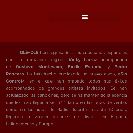
Ir
al
contenido
OLÉ-OLÉ
han regresado a los escenarios españoles
con su formación original:
Vicky Larraz
acompañada
de
Gustavo Montesano
,
Emilio Estecha
y
Pedro
Roncero.
Lo han hecho publicando un nuevo disco, «
Sin
Control
«, en el que han grabado todos sus éxitos
acompañados de grandes artistas invitados. Se han
actualizado las canciones, pero se ha mantenido la esencia
que les hizo llegar a ser nº 1 tanto en las listas de ventas
como en las listas de Radio durante más de 10 años,
llegando a vender millones de discos en España,
Latinoamérica y Europa.