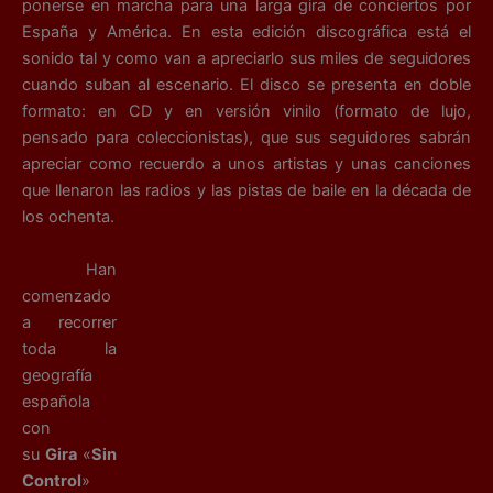
ponerse en marcha para una larga gira de conciertos por
España y América. En esta edición discográfica está el
sonido tal y como van a apreciarlo sus miles de seguidores
cuando suban al escenario. El disco se presenta en doble
formato: en CD y en versión vinilo (formato de lujo,
pensado para coleccionistas), que sus seguidores sabrán
apreciar como recuerdo a unos artistas y unas canciones
que llenaron las radios y las pistas de baile en la década de
los ochenta.
H
an
comenzado
a recorrer
toda la
geografía
española
con
su
Gira
«
Sin
Control
»