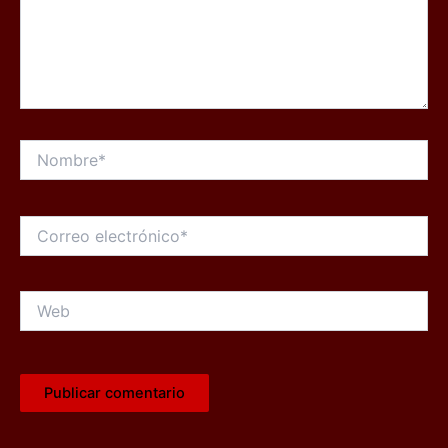
Nombre*
Correo
electrónico*
Web