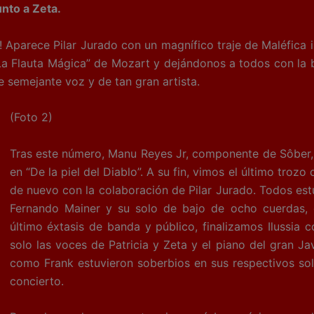
unto a Zeta.
 Pilar Jurado con un magnífico traje de Maléfica inte
“La Flauta Mágica” de Mozart y dejándonos a todos con la 
e semejante voz y de tan gran artista.
(Foto 2)
Tras este número, Manu Reyes Jr, componente de Sôber,
en “De la piel del Diablo”. A su fin, vimos el último trozo d
de nuevo con la colaboración de Pilar Jurado. Todos est
Fernando Mainer y su solo de bajo de ocho cuerdas, 
último éxtasis de banda y público, finalizamos Ilussia 
solo las voces de Patricia y Zeta y el piano del gran Ja
como Frank estuvieron soberbios en sus respectivos sol
concierto.