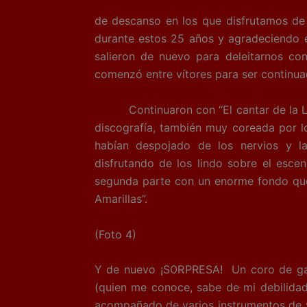
de descanso en los que disfrutamos de 
durante estos 25 años y agradeciendo el
salieron de nuevo para deleitarnos co
comenzó entre vítores para ser continuad
Continuaron con “El cantar de la Luna
discografía, también muy coreada por l
habían despojado de los nervios y l
disfrutando de los lindo sobre el escen
segunda parte con un enorme fondo que
Amarillas”.
(Foto 4)
Y de nuevo ¡SORPRESA! Un coro de gait
(quien me conoce, sabe de mi debilidad
acompañado de varios instrumentos de vi