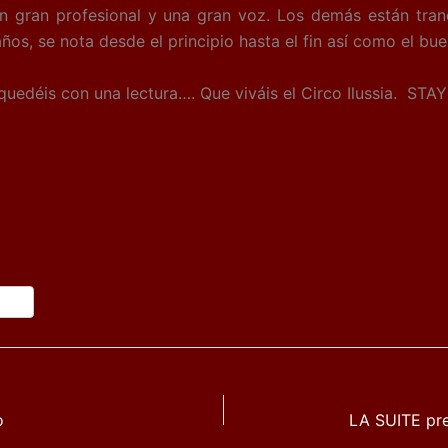
 gran profesional y una gran voz. Los demás están tranq
os, se nota desde el principio hasta el fin así como el b
uedéis con una lectura…. Que viváis el Circo Ilussia. STAY
o