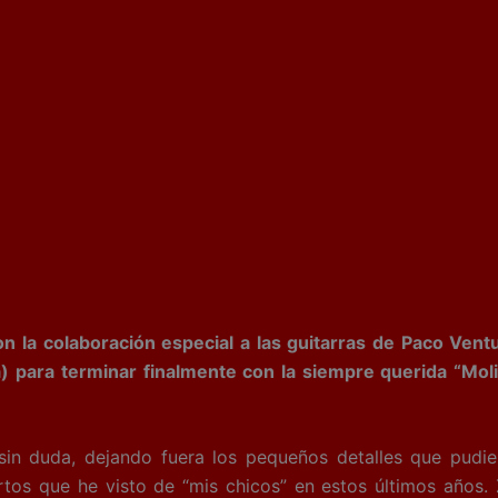
 la colaboración especial a las guitarras de Paco Ven
) para terminar finalmente con la siempre querida “Molin
in duda, dejando fuera los pequeños detalles que pudier
iertos que he visto de “mis chicos” en estos últimos años