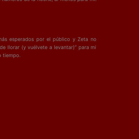
ás esperados por el público y Zeta no
 llorar (y vuélvete a levantar)” para mi
o tiempo.