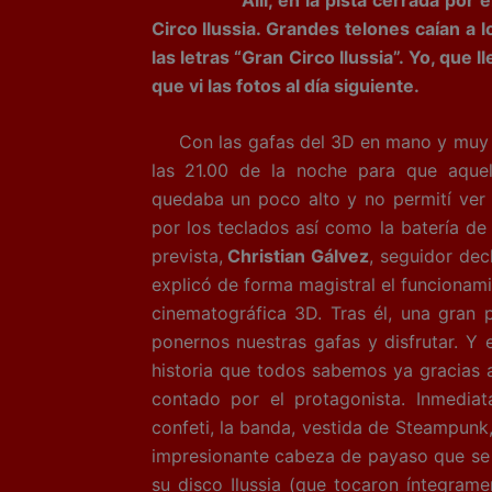
Circo Ilussia. Grandes telones caían a 
las letras “Gran Circo Ilussia”. Yo, que
que vi las fotos al día siguiente.
Con las gafas del 3D en mano y muy n
las 21.00 de la noche para que aquel
quedaba un poco alto y no permití ver 
por los teclados así como la batería de
prevista,
Christian Gálvez
, seguidor dec
explicó de forma magistral el funcionami
cinematográfica 3D. Tras él, una gran
ponernos nuestras gafas y disfrutar. Y 
historia que todos sabemos ya gracias 
contado por el protagonista. Inmediat
confeti, la banda, vestida de Steampunk,
impresionante cabeza de payaso que se s
su disco Ilussia (que tocaron íntegra