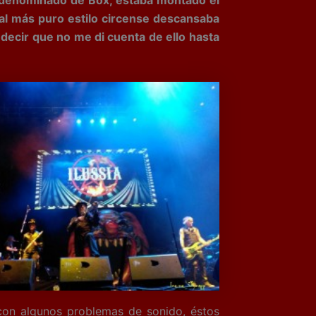
, al más puro estilo circense descansaba
o decir que no me di cuenta de ello hasta
con algunos problemas de sonido, éstos