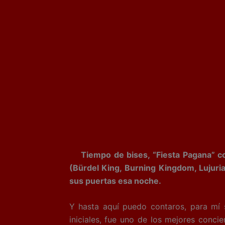
Tiempo de bises, “Fiesta Pagana” con
(Bürdel King, Burning Kingdom, Lujuria
sus puertas esa noche.
Y hasta aquí puedo contaros, para mí s
iniciales, fue uno de los mejores conc