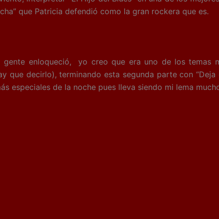
ha” que Patricia defendió como la gran rockera que es.
a gente enloqueció, yo creo que era uno de los temas m
y que decirlo), terminando esta segunda parte con “Deja de
ás especiales de la noche pues lleva siendo mi lema much