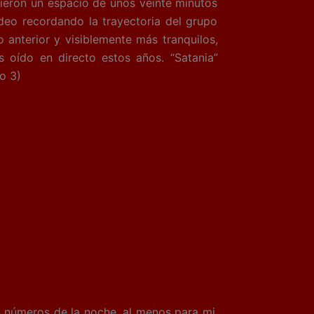
dieron un espacio de unos veinte minutos
deo recordando la trayectoria del grupo
 anterior y visiblemente más tranquilos,
 oído en directo estos años. “Satania”
o 3)
s números de la noche, al menos para mi.