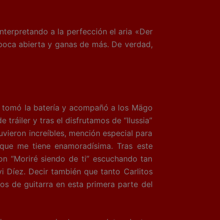
rpretando a la perfección el aria «Der
boca abierta y ganas de más. De verdad,
 tomó la batería y acompañó a los Mägo
e tráiler y tras el disfrutamos de “Ilussia”
uvieron increíbles, mención especial para
que me tiene enamoradísima. Tras este
con “Moriré siendo de ti” escuchando tan
vi Díez. Decir también que tanto Carlitos
os de guitarra en esta primera parte del