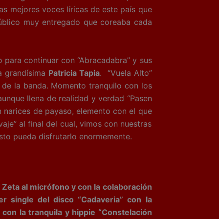
s mejores voces líricas de este país que
 público muy entregado que coreaba cada
o para continuar con “Abracadabra” y sus
a grandísima
Patricia Tapia
. “Vuela Alto”
e de la banda. Momento tranquilo con los
 aunque llena de realidad y verdad “Pasen
n narices de payaso, elemento con el que
je” al final del cual, vimos con nuestras
visto pueda disfrutarlo enormemente.
 Zeta al micrófono y con la colaboración
er single del disco “Cadaveria” con la
con la tranquila y hippie “Constelación