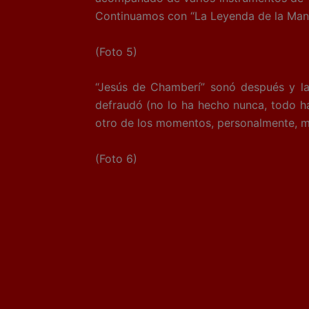
Continuamos con “La Leyenda de la Manc
(Foto 5)
“Jesús de Chamberí” sonó después y l
defraudó (no lo ha hecho nunca, todo ha
otro de los momentos, personalmente, m
(Foto 6)