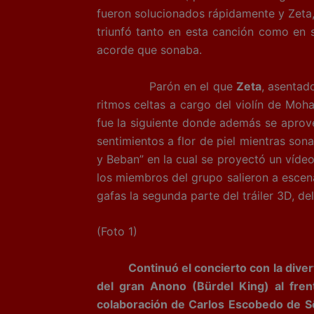
fueron solucionados rápidamente y Zeta,
triunfó tanto en esta canción como en 
acorde que sonaba.
Parón en el que
Zeta
, asentad
ritmos celtas a cargo del violín de Moh
fue la siguiente donde además se aprove
sentimientos a flor de piel mientras son
y Beban” en la cual se proyectó un víde
los miembros del grupo salieron a escena
gafas la segunda parte del tráiler 3D, d
(Foto 1)
Continuó el concierto con la diver
del gran Anono (Bürdel King) al frent
colaboración de Carlos Escobedo de Sôb