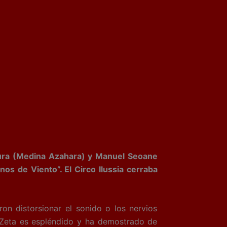
tura (Medina Azahara) y Manuel Seoane
os de Viento”. El Circo Ilussia cerraba
on distorsionar el sonido o los nervios
. Zeta es espléndido y ha demostrado de