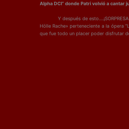
Alpha DCI” donde Patri volvió a cantar j
Y después de esto….¡SORPRESA! Aparece
Hölle Rache» perteneciente a la ópera 
que fue todo un placer poder disfrutar d